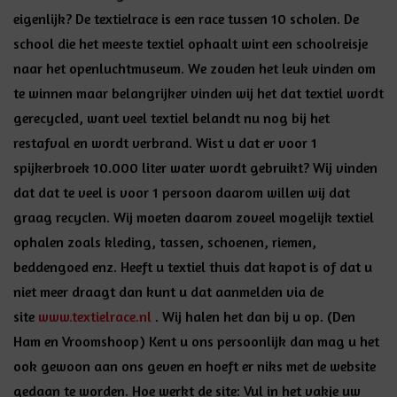
eigenlijk? De textielrace is een race tussen 10 scholen. De
school die het meeste textiel ophaalt wint een schoolreisje
naar het openluchtmuseum. We zouden het leuk vinden om
te winnen maar belangrijker vinden wij het dat textiel wordt
gerecycled, want veel textiel belandt nu nog bij het
restafval en wordt verbrand. Wist u dat er voor 1
spijkerbroek 10.000 liter water wordt gebruikt? Wij vinden
dat dat te veel is voor 1 persoon daarom willen wij dat
graag recyclen. Wij moeten daarom zoveel mogelijk textiel
ophalen zoals kleding, tassen, schoenen, riemen,
beddengoed enz. Heeft u textiel thuis dat kapot is of dat u
niet meer draagt dan kunt u dat aanmelden via de
site
www.textielrace.nl
. Wij halen het dan bij u op. (Den
Ham en Vroomshoop) Kent u ons persoonlijk dan mag u het
ook gewoon aan ons geven en hoeft er niks met de website
gedaan te worden. Hoe werkt de site: Vul in het vakje uw