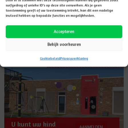
surfgedrag of unieke ID's op deze site verwerken. Als je geen
toestemming geeft of uw toestemming intrekt, kan dit een nadelige
invloed hebben op bepaalde functies en mogelijkheden.
GA TERUG NAAR NIEUWSOVERZICHT
Accepteren
Bekijk voorkeuren
Cookiebeleid
Privacyverklaring
Aanmelden
U kunt uw kind
AANMELDEN