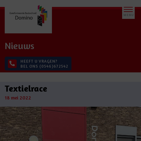
Nieuws
HEEFT U VRAGEN?
BEL ONS (0546)672542
Textielrace
18 mei 2022