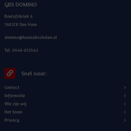
GBS DOMINO
Roelofsbrink 6
7683CK Den Ham
domino@hannahscholen.nl
Tel. 0546-672542
Snel naar:
Contact
Informatie
Wie zijn wij
Het team
Privacy