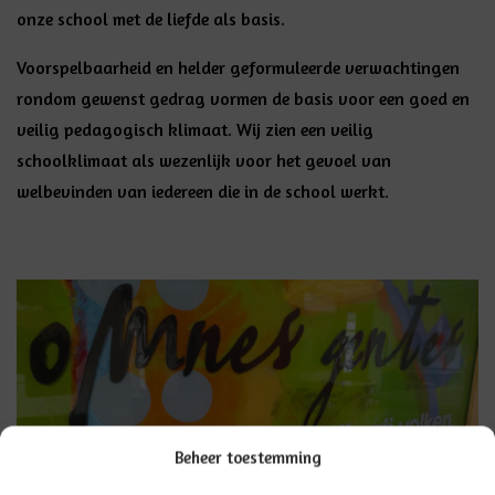
onze school met de liefde als basis.
Voorspelbaarheid en helder geformuleerde verwachtingen
rondom gewenst gedrag vormen de basis voor een goed en
veilig pedagogisch klimaat. Wij zien een veilig
schoolklimaat als wezenlijk voor het gevoel van
welbevinden van iedereen die in de school werkt.
Beheer toestemming