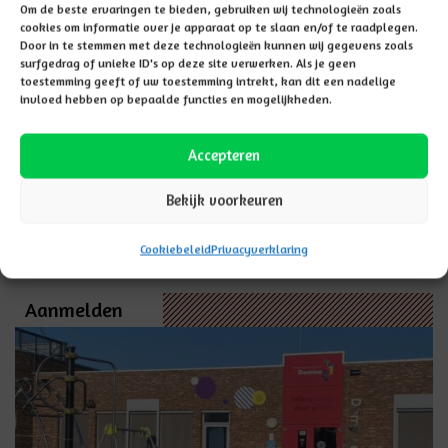
Om de beste ervaringen te bieden, gebruiken wij technologieën zoals
cookies om informatie over je apparaat op te slaan en/of te raadplegen.
Door in te stemmen met deze technologieën kunnen wij gegevens zoals
surfgedrag of unieke ID's op deze site verwerken. Als je geen
toestemming geeft of uw toestemming intrekt, kan dit een nadelige
invloed hebben op bepaalde functies en mogelijkheden.
Accepteren
Downloads
Bekijk voorkeuren
Identiteitsdocument-2025-3.0
Identiteitsdocument-in-kindertaal
Cookiebeleid
Privacyverklaring
Aanmelden