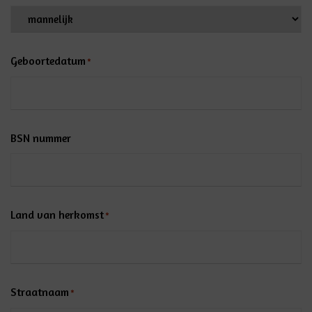
Geboortedatum
*
BSN nummer
Land van herkomst
*
Straatnaam
*