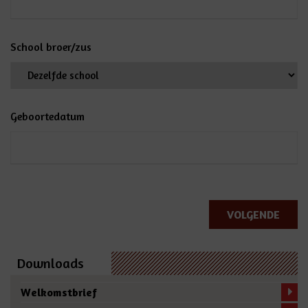
School broer/zus
Geboortedatum
VOLGENDE
Downloads
Welkomstbrief