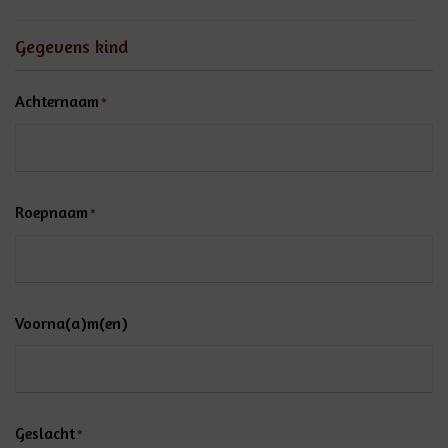
Gegevens kind
Achternaam
*
Roepnaam
*
Voorna(a)m(en)
Geslacht
*