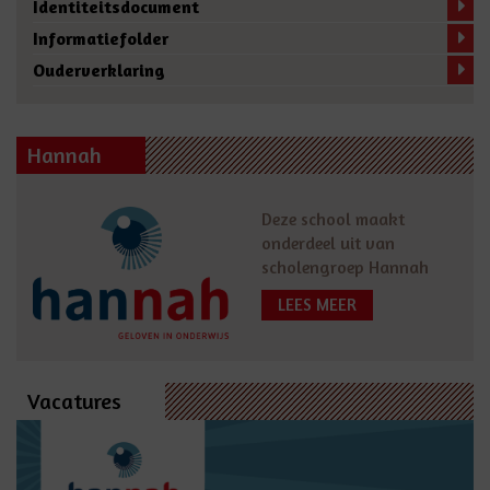
Identiteitsdocument
Informatiefolder
Ouderverklaring
Hannah
Deze school maakt
onderdeel uit van
scholengroep Hannah
LEES MEER
Vacatures