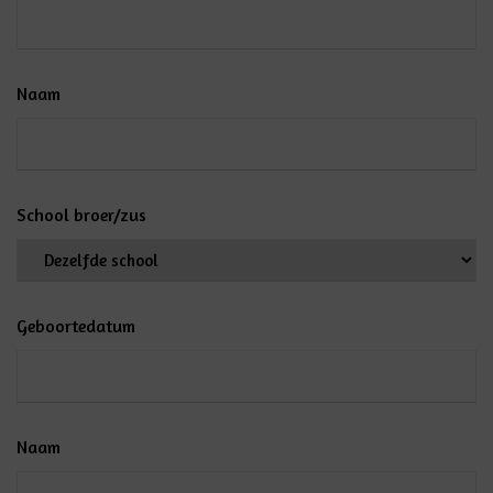
Naam
School broer/zus
Geboortedatum
Naam