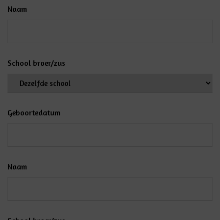
Naam
School broer/zus
Geboortedatum
Naam