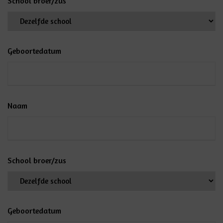
School broer/zus
Geboortedatum
Naam
School broer/zus
Geboortedatum