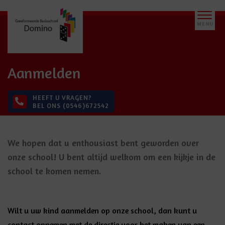
Aanmelden
HEEFT U VRAGEN?
BEL ONS (0546)672542
We hopen dat u enthousiast bent geworden over
onze school! U bent altijd welkom om een kijkje in de
school te komen nemen.
Wilt u uw kind aanmelden op onze school, dan kunt u
contact opnemen met de directie voor het maken van een